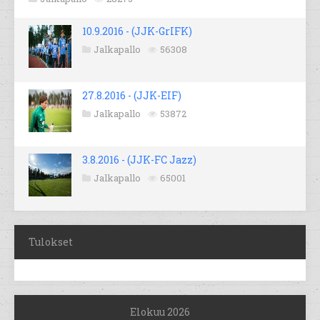
10.9.2016 - (JJK-GrIFK)
Jalkapallo
56308
27.8.2016 - (JJK-EIF)
Jalkapallo
53872
3.8.2016 - (JJK-FC Jazz)
Jalkapallo
65001
Tulokset
Elokuu 2026