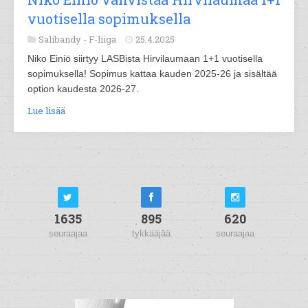
vuotisella sopimuksella
Salibandy -
F-liiga
25.4.2025
Niko Einiö siirtyy LASBista Hirvilaumaan 1+1 vuotisella
sopimuksella! Sopimus kattaa kauden 2025-26 ja sisältää
option kaudesta 2026-27.
Lue lisää
1635
895
620
seuraajaa
tykkääjää
seuraajaa