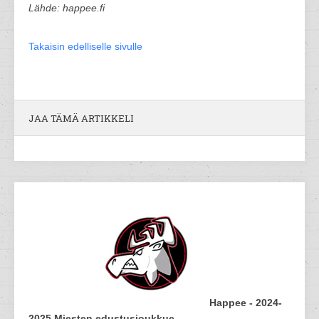
Lähde: happee.fi
Takaisin edelliselle sivulle
JAA TÄMÄ ARTIKKELI
Happee - 2024-
2025 Miesten edustusjoukkue