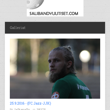
Galleriat
25.9.2016 - (FC Jazz-JJK)
Jalkapallo
28275